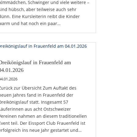
Almmädchen, Schwinger und viele weitere –
sind hübsch, aber teilweise auch sehr
dünn. Eine Kursleiterin reibt die Kinder
warm und hat noch ein paar…
Dreikönigslauf in Frauenfeld am
04.01.2026
04.01.2026
Zurück zur Übersicht Zum Auftakt des
neuen Jahres fand in Frauenfeld der
Dreikönigslauf statt. Insgesamt 57
Läuferinnen aus acht Ostschweizer
Vereinen nahmen an diesem traditionellen
Event teil. Der Eissport Club Frauenfeld ist
erfolgreich ins neue Jahr gestartet und…