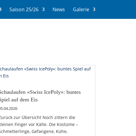
Saison 25/26
News
Galerie
Schaulaufen «Swiss IcePoly»: buntes
Spiel auf dem Eis
05.04.2026
Zurück zur Übersicht Noch zittern die
kleinen Finger vor Kälte. Die Kostüme –
Schmetterlinge, Gefangene, Kühe,