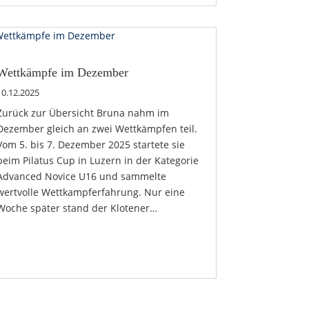
Wettkämpfe im Dezember
10.12.2025
Zurück zur Übersicht Bruna nahm im
Dezember gleich an zwei Wettkämpfen teil.
Vom 5. bis 7. Dezember 2025 startete sie
beim Pilatus Cup in Luzern in der Kategorie
Advanced Novice U16 und sammelte
wertvolle Wettkampferfahrung. Nur eine
Woche später stand der Klotener…