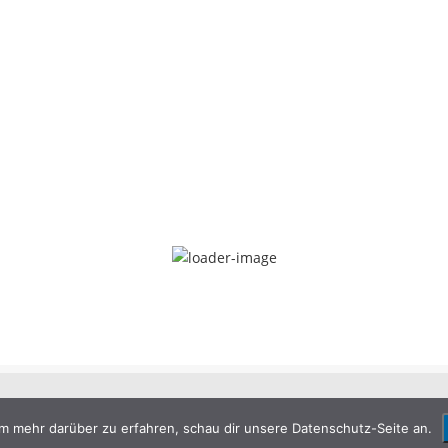
m mehr darüber zu erfahren, schau dir unsere Datenschutz-Seite an.