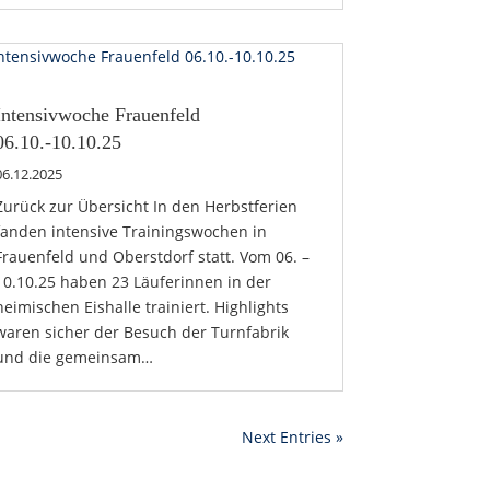
Intensivwoche Frauenfeld
06.10.-10.10.25
06.12.2025
Zurück zur Übersicht In den Herbstferien
fanden intensive Trainingswochen in
Frauenfeld und Oberstdorf statt. Vom 06. –
10.10.25 haben 23 Läuferinnen in der
heimischen Eishalle trainiert. Highlights
waren sicher der Besuch der Turnfabrik
und die gemeinsam…
Next Entries »