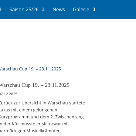
Saison 25/26
News
Galerie
Warschau Cup 19. – 23.11.2025
07.12.2025
Zurück zur Übersicht In Warschau startete
Lukas mit einem gelungenen
Kurzprogramm und dem 2. Zwischenrang.
In der Kür musste er sich zwar mit
hartnäckigen Muskelkrämpfen