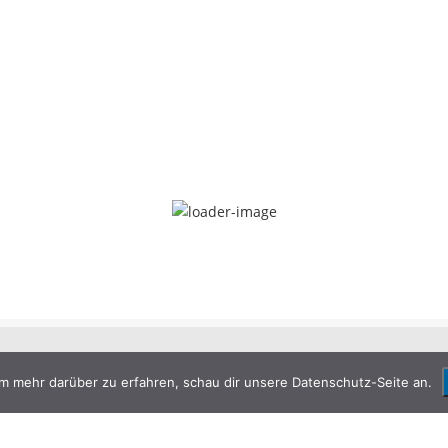
m mehr darüber zu erfahren, schau dir unsere Datenschutz-Seite an.