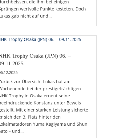
durchbeissen, die ihm bei einigen
Sprüngen wertvolle Punkte kosteten. Doch
Lukas gab nicht auf und…
NHK Trophy Osaka (JPN) 06. –
09.11.2025
06.12.2025
Zurück zur Übersicht Lukas hat am
Wochenende bei der prestigeträchtigen
NHK Trophy in Osaka erneut seine
beeindruckende Konstanz unter Beweis
gestellt. Mit einer starken Leistung sicherte
er sich den 3. Platz hinter den
Lokalmatadoren Yuma Kagiyama und Shun
Sato – und…