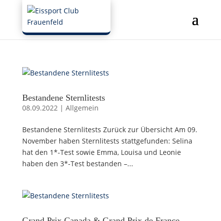
Bestandene Sternlitests
08.09.2022
|
Allgemein
Bestandene Sternlitests Zurück zur Übersicht Am 09.
November haben Sternlitests stattgefunden: Selina
hat den 1*-Test sowie Emma, Louisa und Leonie
haben den 3*-Test bestanden –...
Grand Prix Canada & Grand Prix de France