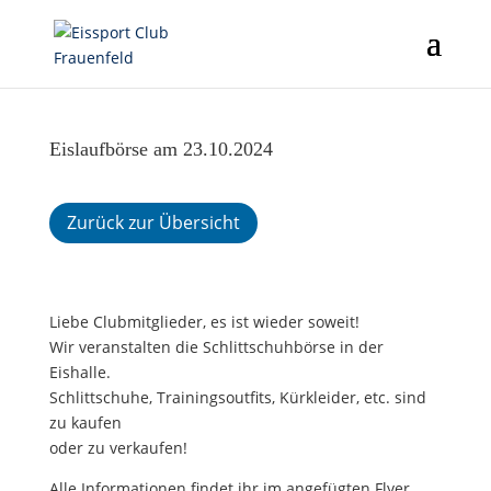
Eislaufbörse am 23.10.2024
Zurück zur Übersicht
Liebe Clubmitglieder, es ist wieder soweit!
Wir veranstalten die Schlittschuhbörse in der
Eishalle.
Schlittschuhe, Trainingsoutfits, Kürkleider, etc. sind
zu kaufen
oder zu verkaufen!
Alle Informationen findet ihr im angefügten Flyer.