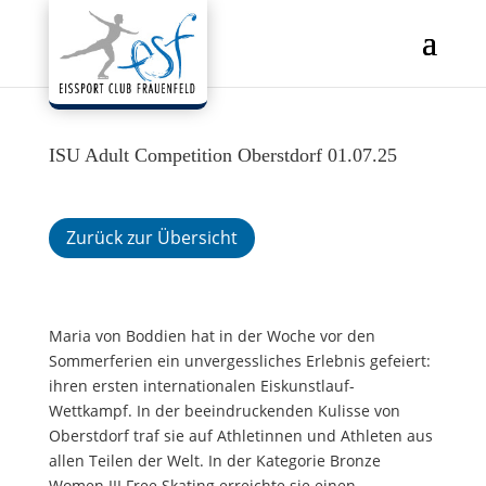
ISU Adult Competition Oberstdorf 01.07.25
Zurück zur Übersicht
Maria von Boddien hat in der Woche vor den
Sommerferien ein unvergessliches Erlebnis gefeiert:
ihren ersten internationalen Eiskunstlauf-
Wettkampf. In der beeindruckenden Kulisse von
Oberstdorf traf sie auf Athletinnen und Athleten aus
allen Teilen der Welt. In der Kategorie Bronze
Women III Free Skating erreichte sie einen