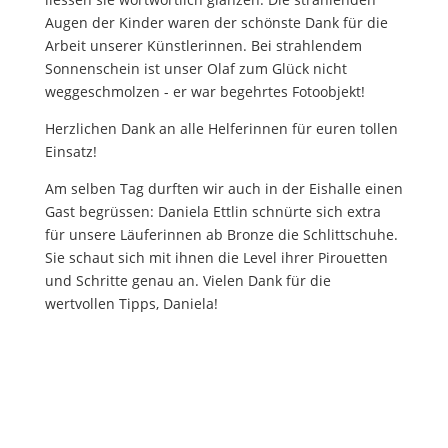
Augen der Kinder waren der schönste Dank für die
Arbeit unserer Künstlerinnen. Bei strahlendem
Sonnenschein ist unser Olaf zum Glück nicht
weggeschmolzen - er war begehrtes Fotoobjekt!
Herzlichen Dank an alle Helferinnen für euren tollen
Einsatz!
Am selben Tag durften wir auch in der Eishalle einen
Gast begrüssen: Daniela Ettlin schnürte sich extra
für unsere Läuferinnen ab Bronze die Schlittschuhe.
Sie schaut sich mit ihnen die Level ihrer Pirouetten
und Schritte genau an. Vielen Dank für die
wertvollen Tipps, Daniela!
Zur Gallerie