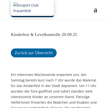
Kinderfest & Levelkontrolle 20.09.25
Zurück zur Übersicht
Ein intensives Wochenende erwartete uns. Am
Samstag bereits kurz nach 7 Uhr wurde das Material
für das Kinderfest in der Stadt deponiert. Um 11 Uhr
wurden die Tore geöffnet und sofort standen viele
interessierte Kinder an unserem Stand. Fleissige
Helferinnen frisierten die Mädchen und Knaben und
liessen sie wortwörtlich glänzen. Die strahlenden