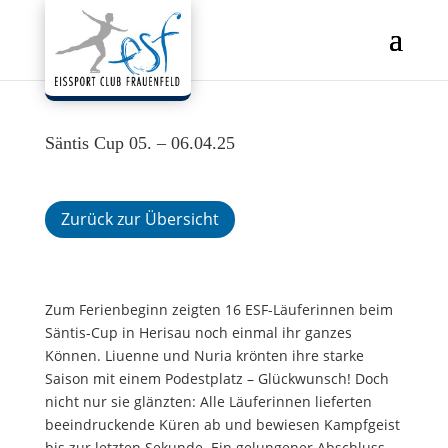
Säntis Cup 05. – 06.04.25
Zurück zur Übersicht
Zum Ferienbeginn zeigten 16 ESF-Läuferinnen beim
Säntis-Cup in Herisau noch einmal ihr ganzes
Können. Liuenne und Nuria krönten ihre starke
Saison mit einem Podestplatz – Glückwunsch! Doch
nicht nur sie glänzten: Alle Läuferinnen lieferten
beeindruckende Küren ab und bewiesen Kampfgeist
bis zur letzten Sekunde. Ein gelungener Abschluss,